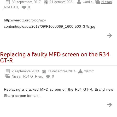
30 septembre 2017
21 octobre 2021
wardiz
Nissan
R34 GTR
,
0
http://wardiz.org/blog/wp-
content/uploads/2017/09/P1060069_1600-500×375.jpg
Replacing a faulty MFD screen on the R34
GT-R
2 septembre 2013
11 décembre 2014
wardiz
Nissan R34 GTR en
,
0
Replacing a cracked MFD screen on the R34 GT-R. Brand new
Sharp screen for sale.