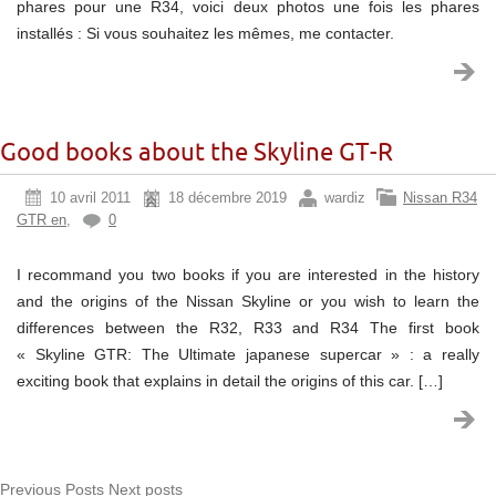
phares pour une R34, voici deux photos une fois les phares
installés : Si vous souhaitez les mêmes, me contacter.
Good books about the Skyline GT-R
10 avril 2011
18 décembre 2019
wardiz
Nissan R34
GTR en
,
0
I recommand you two books if you are interested in the history
and the origins of the Nissan Skyline or you wish to learn the
differences between the R32, R33 and R34 The first book
« Skyline GTR: The Ultimate japanese supercar » : a really
exciting book that explains in detail the origins of this car. […]
Previous Posts
Next posts