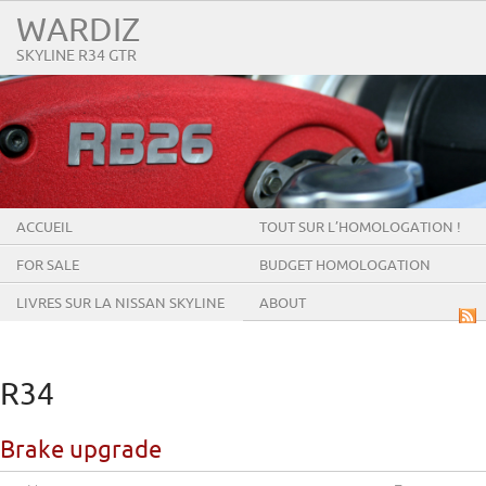
WARDIZ
SKYLINE R34 GTR
ACCUEIL
TOUT SUR L’HOMOLOGATION !
FOR SALE
BUDGET HOMOLOGATION
LIVRES SUR LA NISSAN SKYLINE
ABOUT
GT-R
R34
Brake upgrade