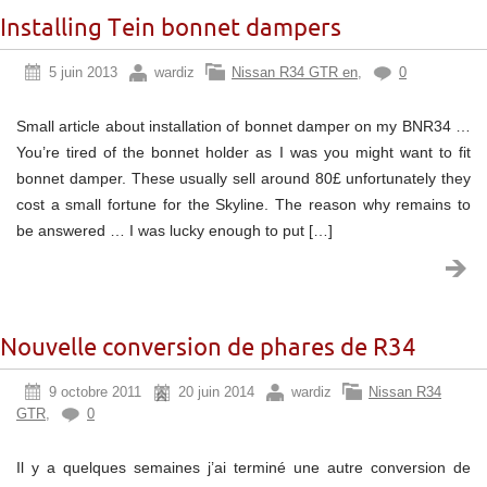
Installing Tein bonnet dampers
5 juin 2013
wardiz
Nissan R34 GTR en
,
0
Small article about installation of bonnet damper on my BNR34 …
You’re tired of the bonnet holder as I was you might want to fit
bonnet damper. These usually sell around 80£ unfortunately they
cost a small fortune for the Skyline. The reason why remains to
be answered … I was lucky enough to put […]
Nouvelle conversion de phares de R34
9 octobre 2011
20 juin 2014
wardiz
Nissan R34
GTR
,
0
Il y a quelques semaines j’ai terminé une autre conversion de