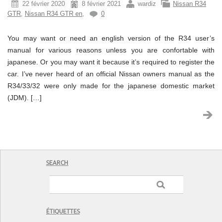
22 février 2020
8 février 2021
wardiz
Nissan R34
GTR
,
Nissan R34 GTR en
,
0
You may want or need an english version of the R34 user’s
manual for various reasons unless you are confortable with
japanese. Or you may want it because it’s required to register the
car. I’ve never heard of an official Nissan owners manual as the
R34/33/32 were only made for the japanese domestic market
(JDM). […]
SEARCH
ÉTIQUETTES