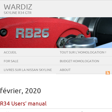
WARDIZ
SKYLINE R34 GTR
ACCUEIL
TOUT SUR L’HOMOLOGATION !
FOR SALE
BUDGET HOMOLOGATION
LIVRES SUR LA NISSAN SKYLINE
ABOUT
GT-R
février, 2020
R34 Users’ manual