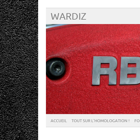
WARDIZ
ACCUEIL
TOUT SUR L’HOMOLOGATION !
FO