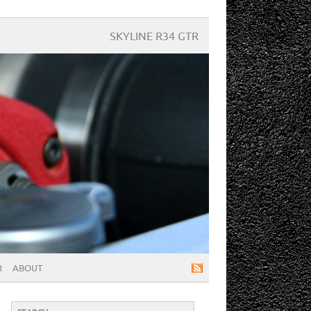
SKYLINE R34 GTR
R
ABOUT