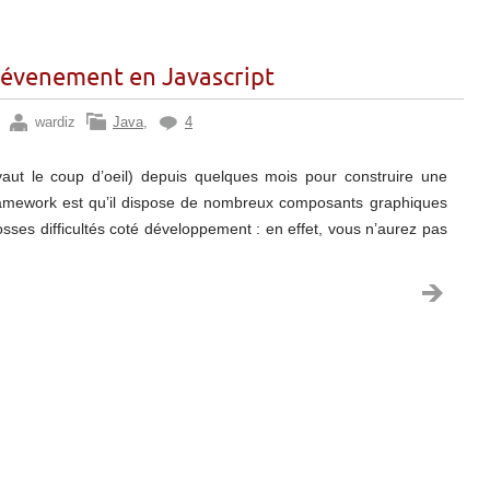
 évenement en Javascript
wardiz
Java
,
4
vaut le coup d’oeil) depuis quelques mois pour construire une
 framework est qu’il dispose de nombreux composants graphiques
osses difficultés coté développement : en effet, vous n’aurez pas