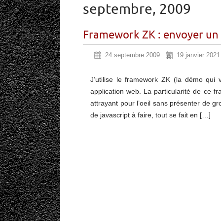
septembre, 2009
Framework ZK : envoyer un
24 septembre 2009
19 janvier 2021
J’utilise le framework ZK (la démo qui 
application web. La particularité de ce
attrayant pour l’oeil sans présenter de gr
de javascript à faire, tout se fait en […]