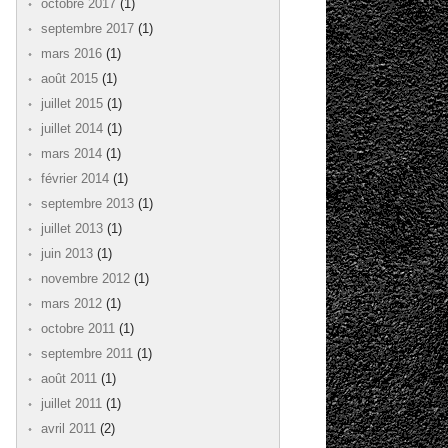
octobre 2017
(1)
septembre 2017
(1)
mars 2016
(1)
août 2015
(1)
juillet 2015
(1)
juillet 2014
(1)
mars 2014
(1)
février 2014
(1)
septembre 2013
(1)
juillet 2013
(1)
juin 2013
(1)
novembre 2012
(1)
mars 2012
(1)
octobre 2011
(1)
septembre 2011
(1)
août 2011
(1)
juillet 2011
(1)
avril 2011
(2)