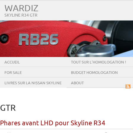
WARDIZ
SKYLINE R34 GTR
ACCUEIL
TOUT SUR L’HOMOLOGATION !
FOR SALE
BUDGET HOMOLOGATION
LIVRES SUR LA NISSAN SKYLINE
ABOUT
GT-R
GTR
Phares avant LHD pour Skyline R34