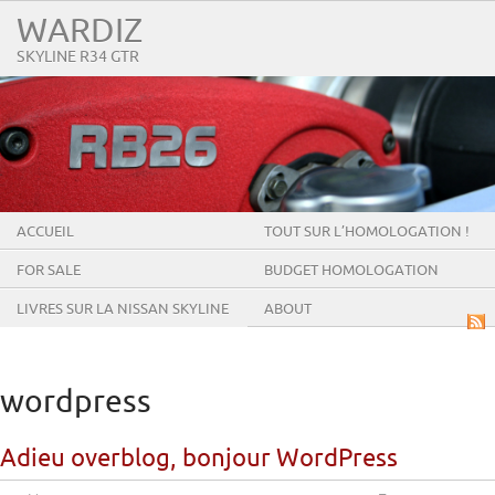
WARDIZ
SKYLINE R34 GTR
ACCUEIL
TOUT SUR L’HOMOLOGATION !
FOR SALE
BUDGET HOMOLOGATION
LIVRES SUR LA NISSAN SKYLINE
ABOUT
GT-R
wordpress
Adieu overblog, bonjour WordPress