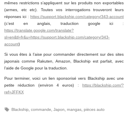
mêmes restrictions s’appliquent sur les produits non exportables
(armes, etc etc). Toutes vos interrogations trouveront leurs
réponses ici :
https://support.blackship.com/category/343-account
(c’est en anglais, traduction google ici :
https://translate.google.com/translate?
sl=en&tl=fr&u=https://support.blackship.com/category/343-
account
)
Si vous êtes à l’aise pour commander directement sur des sites
japonais comme Rakuten, Amazon, Blackship est parfait, avec
l’aide de Google pour la traduction.
Pour terminer, voici un lien sponsorisé vers Blackship avec une
petite réduction (environ 4 euros) :
https://blackship.com/?
ref=JFFKX
Blackship
,
commande
,
Japon
,
mangas
,
pièces auto