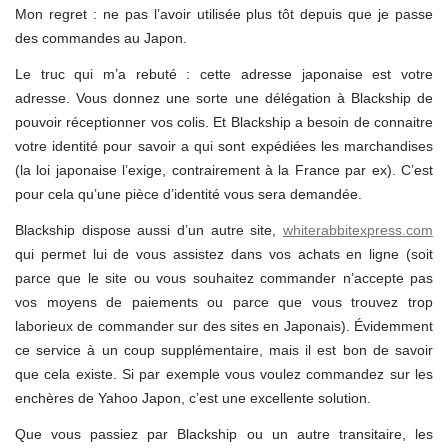
Mon regret : ne pas l’avoir utilisée plus tôt depuis que je passe
des commandes au Japon.
Le truc qui m’a rebuté : cette adresse japonaise est votre
adresse. Vous donnez une sorte une délégation à Blackship de
pouvoir réceptionner vos colis. Et Blackship a besoin de connaitre
votre identité pour savoir a qui sont expédiées les marchandises
(la loi japonaise l’exige, contrairement à la France par ex). C’est
pour cela qu’une pièce d’identité vous sera demandée.
Blackship dispose aussi d’un autre site,
whiterabbitexpress.com
qui permet lui de vous assistez dans vos achats en ligne (soit
parce que le site ou vous souhaitez commander n’accepte pas
vos moyens de paiements ou parce que vous trouvez trop
laborieux de commander sur des sites en Japonais). Évidemment
ce service à un coup supplémentaire, mais il est bon de savoir
que cela existe. Si par exemple vous voulez commandez sur les
enchères de Yahoo Japon, c’est une excellente solution.
Que vous passiez par Blackship ou un autre transitaire, les