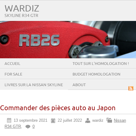
WARDIZ
SKYLINE R34 GTR
ACCUEIL
TOUT SUR L’HOMOLOGATION !
FOR SALE
BUDGET HOMOLOGATION
LIVRES SUR LA NISSAN SKYLINE
ABOUT
GT-R
Commander des pièces auto au Japon
13 septembre 2021
22 juillet 2022
wardiz
Nissan
R34 GTR
,
0