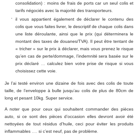
consolidation) : moins de frais de ports car un seul colis et
tarifs négociés avec la majorité des transporteurs.
il vous appartient également de déclarer le contenu des
colis que vous faites livrer, le descriptif de chaque colis dans
une liste déroulante, ainsi que le prix (qui déterminera le
montant des taxes de douanes/TVA). Il peut être tentant de
« tricher » sur le prix à déclarer, mais vous prenez le risque
qu’en cas de perte/dommage, l’indemnité sera basée sur le
prix déclaré … calculez bien votre prise de risque si vous
choisissez cette voie.
Je l’ai testé environ une dizaine de fois avec des colis de toute
taille, de l’enveloppe à bulle jusqu’au colis de plus de 80cm de
long et pesant 10kg. Super service.
A noter que pour ceux qui souhaitent commander des pièces
auto, si ce sont des pièces d’occasion elles devront avoir été
nettoyées de tout résidus d’huile, ceci pour éviter les produits
inflammables …. si c’est neuf, pas de problème.